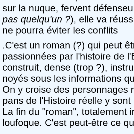
sur la nuque, fervent défenseu
pas quelqu'un ?
), elle va réus
ne pourra éviter les conflits
.C'est un roman (?) qui peut ê
passionnées par l'histoire de l'
construit, dense (trop ?), instruc
noyés sous les informations qui
On y croise des personnages r
pans de l'Histoire réelle y sont
La fin du "roman", totalement i
loufoque. C'est peut-être ce que