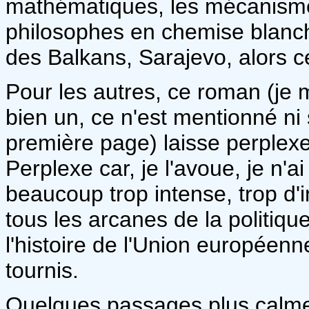
mathématiques, les mécanismes
philosophes en chemise blanc
des Balkans, Sarajevo, alors c
Pour les autres, ce roman (je 
bien un, ce n'est mentionné ni s
première page) laisse perplex
Perplexe car, je l'avoue, je n'a
beaucoup trop intense, trop d'i
tous les arcanes de la politiq
l'histoire de l'Union européenn
tournis.
Quelques passages plus calmes