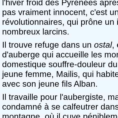
l'hiver froid des Pyrénées après
pas vraiment innocent, c'est u
révolutionnaires, qui prône u
nombreux larcins.
Il trouve refuge dans un
ostal
,
d'auberge qui accueille les mon
domestique souffre-douleur du
jeune femme, Mailis, qui habit
avec son jeune fils Alban.
Il travaille pour l'aubergiste, m
condamné à se calfeutrer dans 
montagne, où il cuve péniblem