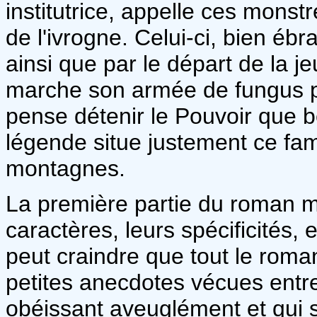
institutrice, appelle ces monst
de l'ivrogne. Celui-ci, bien éb
ainsi que par le départ de la 
marche son armée de fungus po
pense détenir le Pouvoir que 
légende situe justement ce fa
montagnes.
La première partie du roman m
caractères, leurs spécificités,
peut craindre que tout le roma
petites anecdotes vécues ent
obéissant aveuglément et qui 