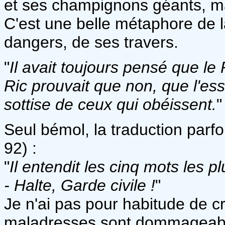
et ses champignons géants, mai
C'est une belle métaphore de l
dangers, de ses travers.
"
Il avait toujours pensé que le 
Ric prouvait que non, que l'ess
sottise de ceux qui obéissent.
"
Seul bémol, la traduction parf
92) :
"
Il entendit les cinq mots les 
- Halte, Garde civile !
"
Je n'ai pas pour habitude de cri
maladresses sont dommageable