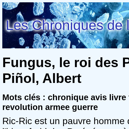
Les Chroniques de l
Fungus, le roi des
Piñol, Albert
Mots clés : chronique avis liv
revolution armee guerre
Ric-Ric est un pauvre homme q