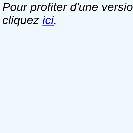
Pour profiter d'une versi
cliquez
ici
.