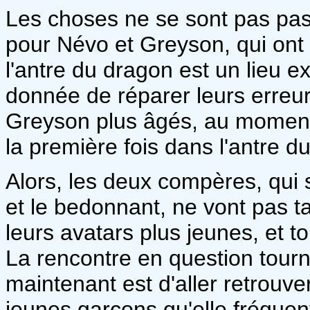
Les choses ne se sont pas pas
pour Névo et Greyson, qui ont 
l'antre du dragon est un lieu e
donnée de réparer leurs erreu
Greyson plus âgés, au moment 
la première fois dans l'antre d
Alors, les deux compères, qui 
et le bedonnant, ne vont pas t
leurs avatars plus jeunes, et 
La rencontre en question tourne
maintenant est d'aller retrouve
jeunes garçons qu'elle fréquen