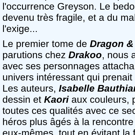
l'occurrence Greyson. Le bedo
devenu très fragile, et a du mal
l'exige...
Le premier tome de
Dragon &
parutions chez
Drakoo
, nous 
avec ses personnages attacha
univers intéressant qui prenait
Les auteurs,
Isabelle Bauthia
dessin et
Kaori
aux couleurs, 
toutes ces qualités avec ce s
héros plus âgés à la rencontr
eux-mêmes, tout en évitant la 