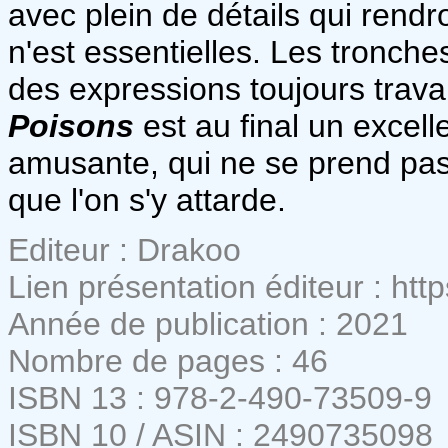
avec plein de détails qui rendro
n'est essentielles. Les tronche
des expressions toujours travail
Poisons
est au final un excell
amusante, qui ne se prend pas 
que l'on s'y attarde.
Editeur : Drakoo
Lien présentation éditeur : ht
Année de publication : 2021
Nombre de pages : 46
ISBN 13 : 978-2-490-73509-9
ISBN 10 / ASIN : 2490735098