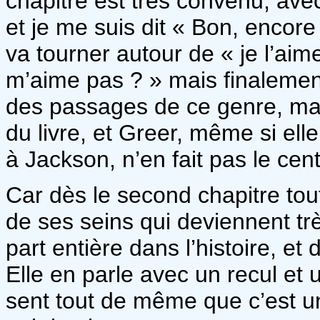
chapitre est très convenu, ave
et je me suis dit « Bon, encor
va tourner autour de « je l’aime,
m’aime pas ? » mais finalement
des passages de ce genre, mais 
du livre, et Greer, même si e
à Jackson, n’en fait pas le cen
Car dès le second chapitre to
de ses seins qui deviennent t
part entière dans l’histoire, et
Elle en parle avec un recul e
sent tout de même que c’est un