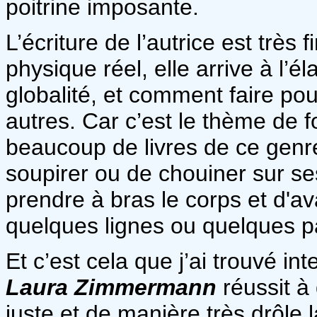
poitrine imposante.
L’écriture de l’autrice est très
physique réel, elle arrive à l’é
globalité, et comment faire pour
autres. Car c’est le thème de f
beaucoup de livres de ce genre
soupirer ou de chouiner sur se
prendre à bras le corps et d'av
quelques lignes ou quelques pa
Et c’est cela que j’ai trouvé int
Laura Zimmermann
réussit à 
juste et de manière très drôle