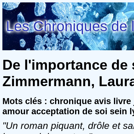
Les Chroniques de l
De l'importance de 
Zimmermann, Laur
Mots clés : chronique avis livr
amour acceptation de soi sein 
"Un roman piquant, drôle et san