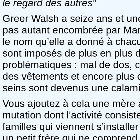
le regard des autres"
Greer Walsh a seize ans et une v
pas autant encombrée par Mart
le nom qu’elle a donné à chac
sont imposés de plus en plus d
problématiques : mal de dos, ch
des vêtements et encore plus
seins sont devenus une calami
Vous ajoutez à cela une mère 
mutation dont l’activité consist
familles qui viennent s’installer
un petit frère qui ne comprend