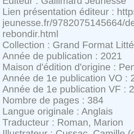
Editeur : Gallimard Jeunesse
Lien présentation éditeur : htt
jeunesse.fr/9782075145664/de
rebondir.html
Collection : Grand Format Litté
Année de publication : 2021
Maison d'édition d'origine : Pe
Année de 1e publication VO : 
Année de 1e publication VF : 
Nombre de pages : 384
Langue originale : Anglais
Traducteur : Roman, Marion
Illustrateur : Cussac, Camille (