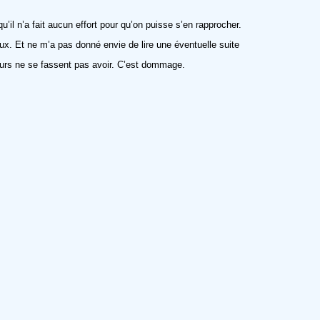
’il n’a fait aucun effort pour qu’on puisse s’en rapprocher.
eux. Et ne m’a pas donné envie de lire une éventuelle suite
cteurs ne se fassent pas avoir. C’est dommage.