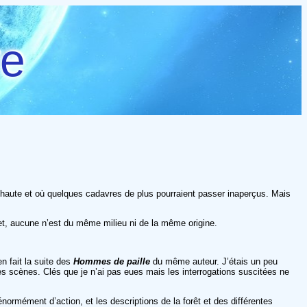
re
éjà haute et où quelques cadavres de plus pourraient passer inaperçus. Mais
net, aucune n’est du même milieu ni de la même origine.
en fait la suite des
Hommes de paille
du même auteur. J’étais un peu
es scènes. Clés que je n’ai pas eues mais les interrogations suscitées ne
énormément d’action, et les descriptions de la forêt et des différentes