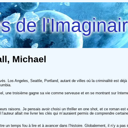
 de l'Imaginai
ll, Michael
ouvés. Los Angeles, Seattle, Portland, autant de villes où la criminalité est d
lumbia.
 hôtel, une troisième gagne sa vie comme serveuse et en se montrant sur Inter
ieurs raisons. Je pensais avoir choisi un thriller en one shot, et ce roman est 
l’auteur allait me livrer les clés qui m’auraient permis de comprendre certain
re un temps fou à lire et à avancer dans l’histoire. Globalement, il n’y a pas 