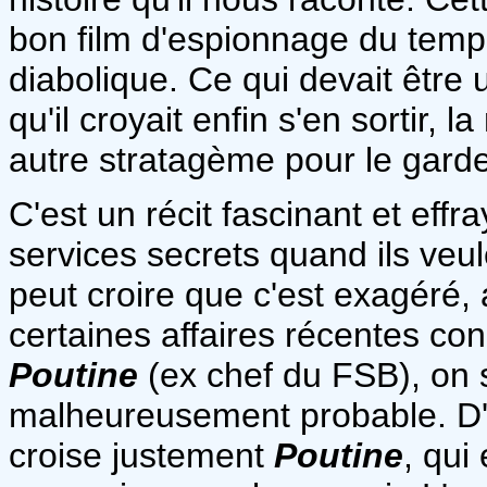
bon film d'espionnage du temps 
diabolique. Ce qui devait être u
qu'il croyait enfin s'en sortir, 
autre stratagème pour le gard
C'est un récit fascinant et eff
services secrets quand ils veu
peut croire que c'est exagéré, 
certaines affaires récentes c
Poutine
(ex chef du FSB), on s
malheureusement probable. D'ai
croise justement
Poutine
, qui