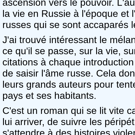
ascension vers le pouvoir. L'au
la vie en Russie à l'époque et 
russes qui se sont accaparés l
J'ai trouvé intéressant le mélan
ce qu'il se passe, sur la vie, s
citations à chaque introductio
de saisir l'âme russe. Cela do
leurs grands auteurs pour ten
pays et ses habitants.
C'est un roman qui se lit vite 
lui arriver, de suivre les péripé
s'attendre à des histoires vio