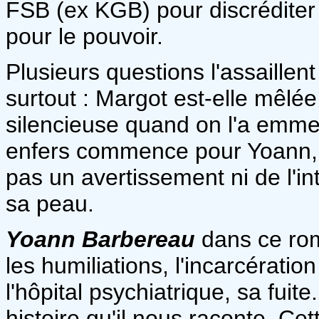
FSB (ex KGB) pour discréditer
pour le pouvoir.
Plusieurs questions l'assaillent
surtout : Margot est-elle mêlée
silencieuse quand on l'a emmen
enfers commence pour Yoann, c
pas un avertissement ni de l'i
sa peau.
Yoann Barbereau
dans ce roma
les humiliations, l'incarcérati
l'hôpital psychiatrique, sa fuite
histoire qu'il nous raconte. Cet