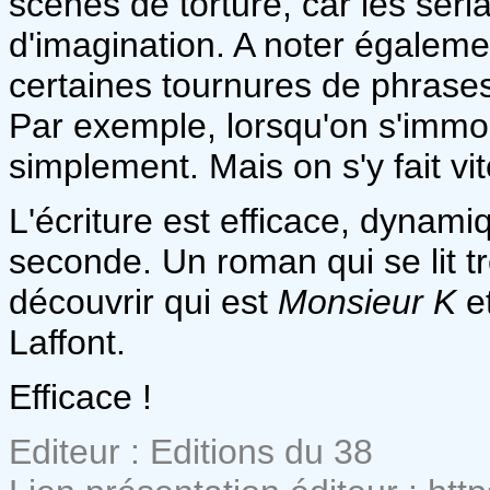
scènes de torture, car les serial-
d'imagination. A noter égaleme
certaines tournures de phrase
Par exemple, lorsqu'on s'immobi
simplement. Mais on s'y fait vit
L'écriture est efficace, dynam
seconde. Un roman qui se lit t
découvrir qui est
Monsieur K
e
Laffont.
Efficace !
Editeur : Editions du 38