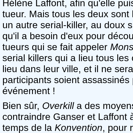
Hélène Laffont, afin qu'elle puis
tueur. Mais tous les deux sont
un autre serial-killer, au doux 
qu'il a besoin d'eux pour décou
tueurs qui se fait appeler
Mons
serial killers qui a lieu tous l
lieu dans leur ville, et il ne se
participants soient assassinés 
événement !
Bien sûr,
Overkill
a des moyens
contraindre Ganser et Laffont à 
temps de la
Konvention
, pour 