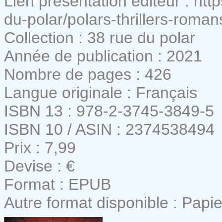
Lien présentation éditeur : ht
du-polar/polars-thrillers-romans-n
Collection : 38 rue du polar
Année de publication : 2021
Nombre de pages : 426
Langue originale : Français
ISBN 13 : 978-2-3745-3849-5
ISBN 10 / ASIN : 2374538494
Prix : 7,99
Devise : €
Format : EPUB
Autre format disponible : Papie