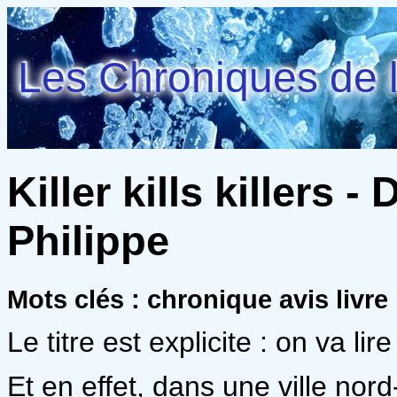
Les Chroniques de l
Killer kills killers
Philippe
Mots clés : chronique avis livre 
Le titre est explicite : on va lir
Et en effet, dans une ville nor