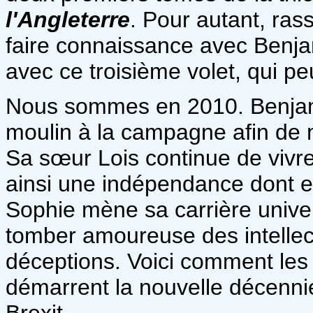
l'Angleterre
. Pour autant, ras
faire connaissance avec Benjami
avec ce troisième volet, qui pe
Nous sommes en 2010. Benjamin
moulin à la campagne afin de m
Sa sœur Lois continue de vivre
ainsi une indépendance dont elle
Sophie mène sa carrière univers
tomber amoureuse des intellect
déceptions. Voici comment les
démarrent la nouvelle décennie,
Brexit.