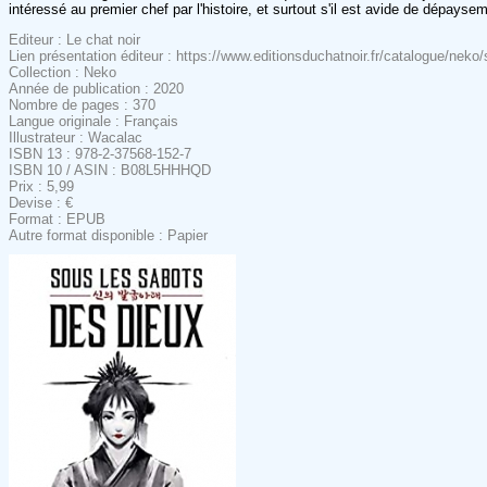
intéressé au premier chef par l'histoire, et surtout s'il est avide de dépays
Editeur : Le chat noir
Lien présentation éditeur : https://www.editionsduchatnoir.fr/catalogue/neko
Collection : Neko
Année de publication : 2020
Nombre de pages : 370
Langue originale : Français
Illustrateur : Wacalac
ISBN 13 : 978-2-37568-152-7
ISBN 10 / ASIN : B08L5HHHQD
Prix : 5,99
Devise : €
Format : EPUB
Autre format disponible : Papier