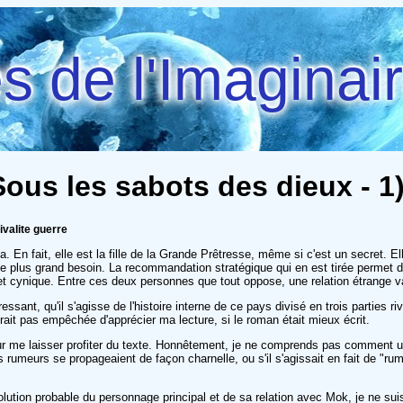
 de l'Imaginai
ous les sabots des dieux - 1)
ivalite guerre
a. En fait, elle est la fille de la Grande Prêtresse, même si c'est un secret. 
 le plus grand besoin. La recommandation stratégique qui en est tirée permet d
nt et cynique. Entre ces deux personnes que tout oppose, une relation étrange va
ressant, qu'il s'agisse de l'histoire interne de ce pays divisé en trois parties
rait pas empêchée d'apprécier ma lecture, si le roman était mieux écrit.
r me laisser profiter du texte. Honnêtement, je ne comprends pas comment un
 rumeurs se propageaient de façon charnelle, ou s'il s'agissait en fait de "ru
évolution probable du personnage principal et de sa relation avec Mok, je ne su