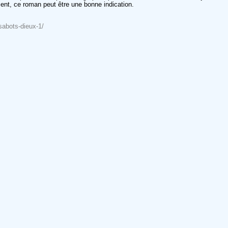
ement, ce roman peut être une bonne indication.
/sabots-dieux-1/