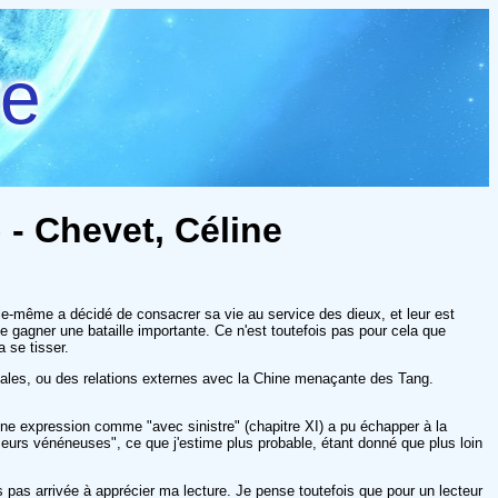
re
 - Chevet, Céline
Elle-même a décidé de consacrer sa vie au service des dieux, et leur est
e gagner une bataille importante. Ce n'est toutefois pas pour cela que
 se tisser.
 rivales, ou des relations externes avec la Chine menaçante des Tang.
e expression comme "avec sinistre" (chapitre XI) a pu échapper à la
meurs vénéneuses", ce que j'estime plus probable, étant donné que plus loin
is pas arrivée à apprécier ma lecture. Je pense toutefois que pour un lecteur