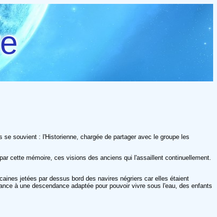
re
es se souvient : l'Historienne, chargée de partager avec le groupe les
par cette mémoire, ces visions des anciens qui l'assaillent continuellement.
icaines jetées par dessus bord des navires négriers car elles étaient
ance à une descendance adaptée pour pouvoir vivre sous l'eau, des enfants