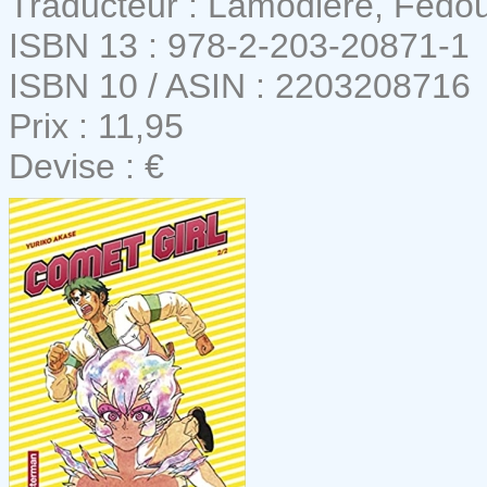
Traducteur : Lamodière, Fédo
ISBN 13 : 978-2-203-20871-1
ISBN 10 / ASIN : 2203208716
Prix : 11,95
Devise : €