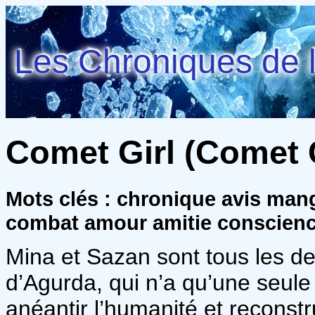
Les Chroniques de l
Comet Girl (Comet Gi
Mots clés : chronique avis mang
combat amour amitie conscien
Mina et Sazan sont tous les d
d’Agurda, qui n’a qu’une seule 
anéantir l’humanité et reconstr