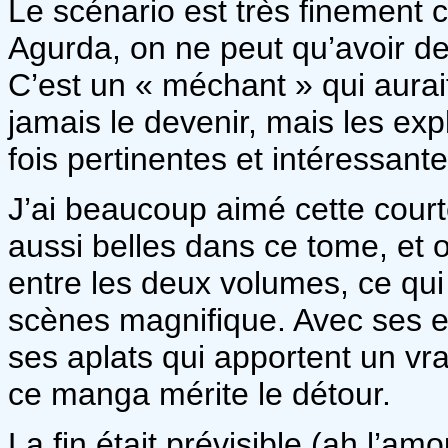
Le scénario est très finement 
Agurda, on ne peut qu’avoir de
C’est un « méchant » qui aurai
jamais le devenir, mais les exp
fois pertinentes et intéressante
J’ai beaucoup aimé cette court
aussi belles dans ce tome, et o
entre les deux volumes, ce qu
scènes magnifique. Avec ses e
ses aplats qui apportent un vrai
ce manga mérite le détour.
La fin était prévisible (ah l’am