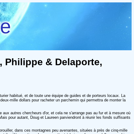
re
 Philippe & Delaporte,
urier habitué, et de toute une équipe de guides et de porteurs locaux. La
r deux-mille dollars pour racheter un parchemin qui permettra de monter la
ce aux autres chercheurs d'or, et cela ne s'arrange pas au fur et à mesure où
. Mais pour autant, Doug et Laureen parviendront à réunir les fonds suffisants
 débrouiller, dans ces montagnes peu avenantes, situées à près de cinq-mille