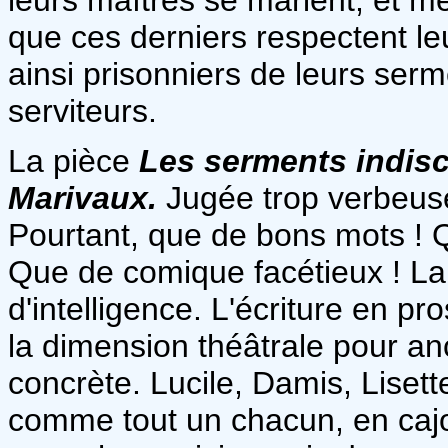
que ces derniers respectent l
ainsi prisonniers de leurs serm
serviteurs.
La pièce
Les serments indisc
Marivaux.
Jugée trop verbeuse
Pourtant, que de bons mots ! Q
Que de comique facétieux ! La 
d'intelligence. L'écriture en p
la dimension théâtrale pour ancr
concrète. Lucile, Damis, Lisett
comme tout un chacun, en cajol