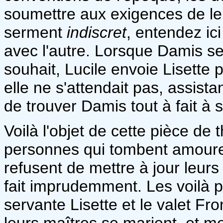
soumettre aux exigences de leu
serment
indiscret
, entendez ic
avec l'autre. Lorsque Damis se
souhait, Lucile envoie Lisette
elle ne s'attendait pas, assista
de trouver Damis tout à fait à 
Voilà l'objet de cette pièce de
personnes qui tombent amoureu
refusent de mettre à jour leur
fait imprudemment. Les voilà p
servante Lisette et le valet Fr
leurs maîtres se marient, et m