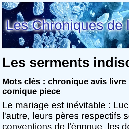
Les Chroniques de l
Les serments indisc
Mots clés : chronique avis livre
comique piece
Le mariage est inévitable : Luc
l'autre, leurs pères respectifs
conventions de l'époque, les d