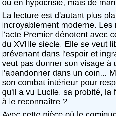
ou en hypocrisie, mais de man
La lecture est d'autant plus pla
incroyablement moderne. Les ré
l'acte Premier dénotent avec 
du XVIIIe siècle. Elle se veut
prévenant dans l'espoir et ingr
veut pas donner son visage à
l'abandonner dans un coin... 
son combat intérieur pour respe
qu'il a vu Lucile, sa probité, la
à le reconnaître ?
Avec cette pièce où le comique 