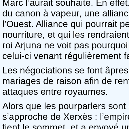
Marc l’aurait souhaité. En effe
du canon à vapeur, une allian
l’Ouest. Alliance qui pourrait 
nourriture, et qui les rendraien
roi Arjuna ne voit pas pourquoi
celui-ci venant régulièrement 
Les négociations se font âpres
mariages de raison afin de renfo
attaques entre royaumes.
Alors que les pourparlers son
s’approche de Xerxès : l’empire
tient le sommet, et a envoyé 