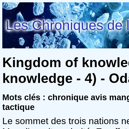
Les Chroniques de l
Kingdom of knowle
knowledge - 4) - Od
Mots clés : chronique avis man
tactique
Le sommet des trois nations n