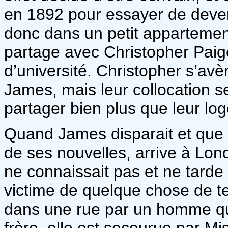
en 1892 pour essayer de deveni
donc dans un petit appartement
partage avec Christopher Paig
d’université. Christopher s’avè
James, mais leur collocation se
partager bien plus que leur lo
Quand James disparait et que s
de ses nouvelles, arrive à Lon
ne connaissait pas et ne tard
victime de quelque chose de ter
dans une rue par un homme qui 
frère, elle est secourue par M