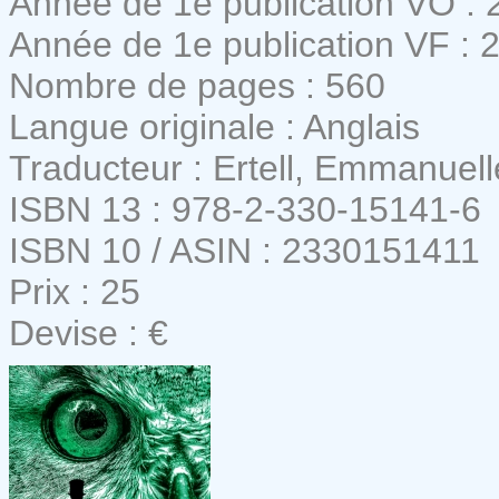
Année de 1e publication VO : 
Année de 1e publication VF : 
Nombre de pages : 560
Langue originale : Anglais
Traducteur : Ertell, Emmanuell
ISBN 13 : 978-2-330-15141-6
ISBN 10 / ASIN : 2330151411
Prix : 25
Devise : €