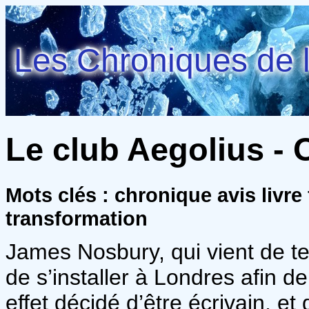
Les Chroniques de l
Le club Aegolius -
Mots clés : chronique avis livr
transformation
James Nosbury, qui vient de t
de s’installer à Londres afin de
effet décidé d’être écrivain, et 