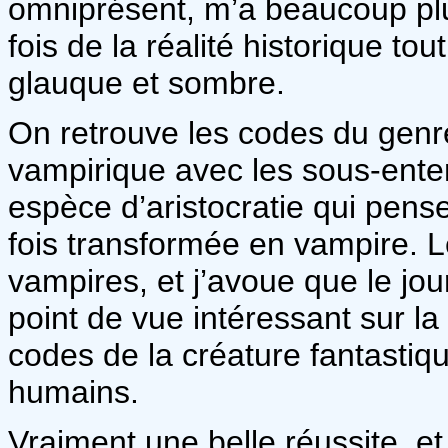
omniprésent, m’a beaucoup plu 
fois de la réalité historique t
glauque et sombre.
On retrouve les codes du genr
vampirique avec les sous-enten
espèce d’aristocratie qui pen
fois transformée en vampire. Le
vampires, et j’avoue que le j
point de vue intéressant sur la
codes de la créature fantastiqu
humains.
Vraiment une belle réussite, et