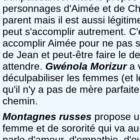
personnages d'Aimée et de Charl
parent mais il est aussi légiti
peut s'accomplir autrement. C
accomplir Aimée pour ne pas so
de Jean et peut-être faire le de
attendre.
Gwénola Morizur
a 
déculpabiliser les femmes (et 
qu'il n'y a pas de mère parfai
chemin.
Montagnes russes
propose un
femme et de sororité qui va au
parle d'amour, d'empathie, d'ou