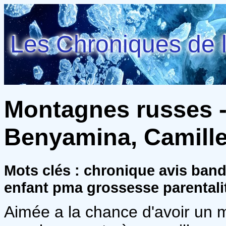
Les Chroniques de l
Montagnes russes -
Benyamina, Camill
Mots clés : chronique avis ban
enfant pma grossesse parentalit
Aimée a la chance d'avoir un 