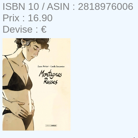
ISBN 10 / ASIN : 2818976006
Prix : 16.90
Devise : €