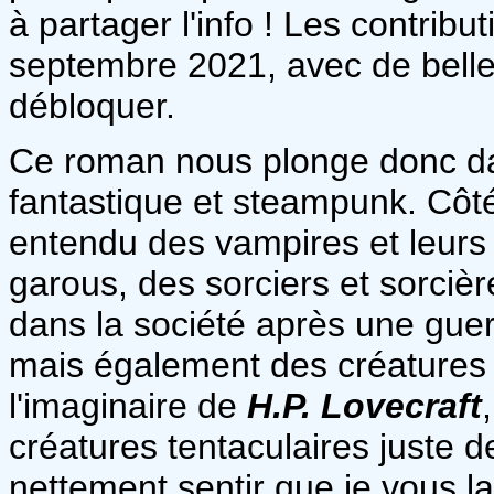
à partager l'info ! Les contrib
septembre 2021, avec de belles
débloquer.
Ce roman nous plonge donc d
fantastique et steampunk. Côté
entendu des vampires et leurs
garous, des sorciers et sorcièr
dans la société après une guer
mais également des créatures 
l'imaginaire de
H.P. Lovecraft
créatures tentaculaires juste d
nettement sentir que je vous la