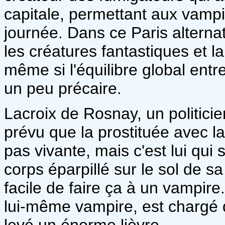
capitale, permettant aux vampi
journée. Dans ce Paris alternati
les créatures fantastiques et 
même si l'équilibre global entr
un peu précaire.
Lacroix de Rosnay, un politicie
prévu que la prostituée avec laq
pas vivante, mais c'est lui qui
corps éparpillé sur le sol de sa
facile de faire ça à un vampir
lui-même vampire, est chargé de
levé un énorme lièvre.