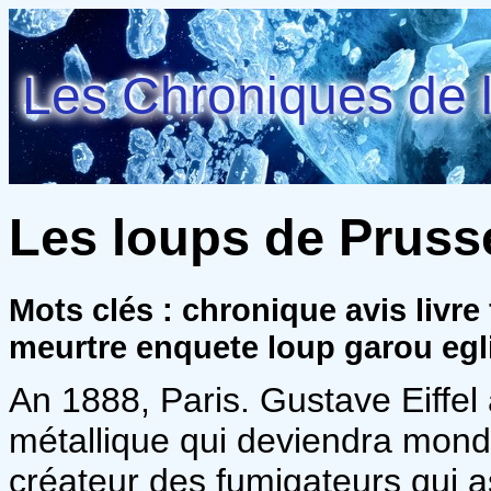
Les Chroniques de l
Les loups de Prusse
Mots clés : chronique avis livr
meurtre enquete loup garou egl
An 1888, Paris. Gustave Eiffel
métallique qui deviendra mondi
créateur des fumigateurs qui a