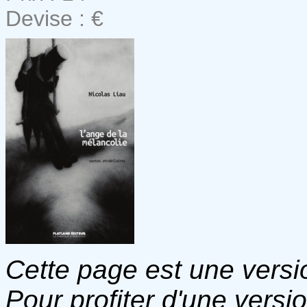
Devise : €
Cette page est une versio
Pour profiter d'une versi