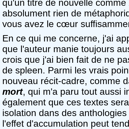
qu'un titre de nouvelle comme
absolument rien de métaphoriq
vous avez le cœur suffisammen
En ce qui me concerne, j'ai a
que l'auteur manie toujours aus
crois que j'ai bien fait de ne p
de spleen. Parmi les vrais poin
nouveau récit-cadre, comme 
mort
, qui m'a paru tout aussi i
également que ces textes serai
isolation dans des anthologies 
l'effet d'accumulation peut ten