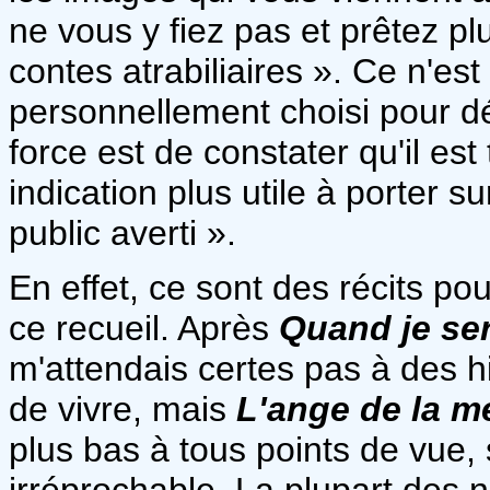
ne vous y fiez pas et prêtez plut
contes atrabiliaires ». Ce n'est
personnellement choisi pour dé
force est de constater qu'il est 
indication plus utile à porter su
public averti ».
En effet, ce sont des récits p
ce recueil. Après
Quand je ser
m'attendais certes pas à des hi
de vivre, mais
L'ange de la m
plus bas à tous points de vue, s
irréprochable. La plupart des 