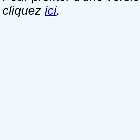
cliquez
ici
.