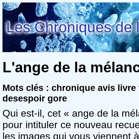
Les Chroniques de l
L'ange de la mélanco
Mots clés : chronique avis livre
desespoir gore
Qui est-il, cet « ange de la mé
pour intituler ce nouveau recu
les images qui vous viennent à 