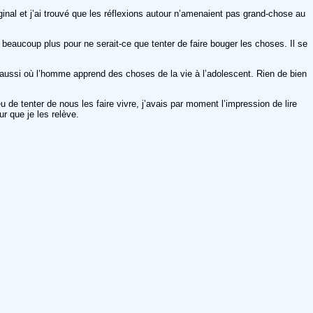
ginal et j’ai trouvé que les réflexions autour n’amenaient pas grand-chose au
r beaucoup plus pour ne serait-ce que tenter de faire bouger les choses. Il se
 aussi où l’homme apprend des choses de la vie à l’adolescent. Rien de bien
 de tenter de nous les faire vivre, j’avais par moment l’impression de lire
r que je les relève.