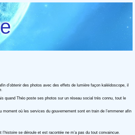
re
afin d’obtenir des photos avec des effets de lumière façon kaléidoscope, il
e.
ais quand Théo poste ses photos sur un réseau social très connu, tout le
 au moment où les services du gouvernement sont en train de l’emmener afin
nt l’histoire se déroule et est racontée ne m’a pas du tout convaincue.