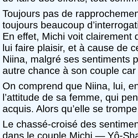
Toujours pas de rapprochemen
toujours beaucoup d’interrogat
En effet, Michi voit clairement
lui faire plaisir, et à cause de
Niina, malgré ses sentiments p
autre chance à son couple car
On comprend que Niina, lui, e
l’attitude de sa femme, qui pe
acquis. Alors qu’elle se trompe
Le chassé-croisé des sentimen
dans le couple Michi — Yô-Shan