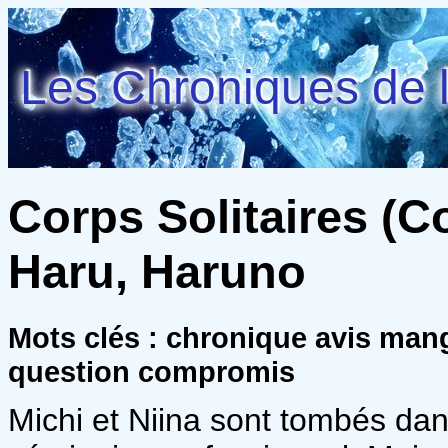
Les Chroniques de l
Corps Solitaires (Co
Haru, Haruno
Mots clés : chronique avis man
question compromis
Michi et Niina sont tombés dans