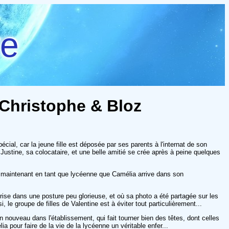
re
 Christophe & Bloz
ial, car la jeune fille est déposée par ses parents à l'internat de son
Justine, sa colocataire, et une belle amitié se crée après à peine quelques
st maintenant en tant que lycéenne que Camélia arrive dans son
ise dans une posture peu glorieuse, et où sa photo a été partagée sur les
 le groupe de filles de Valentine est à éviter tout particulièrement...
n nouveau dans l'établissement, qui fait tourner bien des têtes, dont celles
a pour faire de la vie de la lycéenne un véritable enfer...