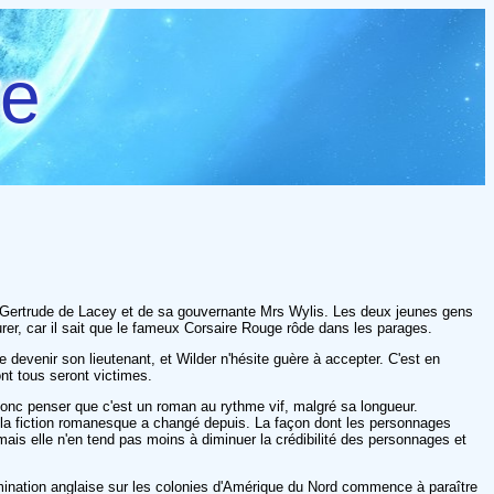
re
e Gertrude de Lacey et de sa gouvernante Mrs Wylis. Les deux jeunes gens
rer, car il sait que le fameux Corsaire Rouge rôde dans les parages.
devenir son lieutenant, et Wilder n'hésite guère à accepter. C'est en
nt tous seront victimes.
donc penser que c'est un roman au rythme vif, malgré sa longueur.
n la fiction romanesque a changé depuis. La façon dont les personnages
mais elle n'en tend pas moins à diminuer la crédibilité des personnages et
 domination anglaise sur les colonies d'Amérique du Nord commence à paraître