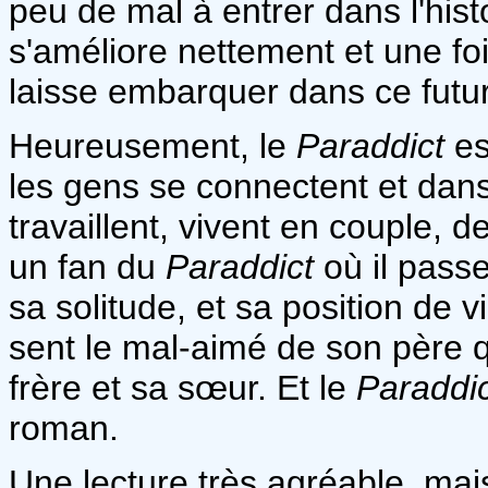
peu de mal à entrer dans l'his
s'améliore nettement et une fois
laisse embarquer dans ce futu
Heureusement, le
Paraddict
es
les gens se connectent et dans 
travaillent, vivent en couple, de
un fan du
Paraddict
où il pass
sa solitude, et sa position de vi
sent le mal-aimé de son père q
frère et sa sœur. Et le
Paraddi
roman.
Une lecture très agréable, mais