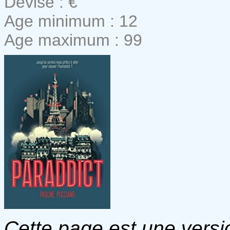
Devise : €
Age minimum : 12
Age maximum : 99
Cette page est une versio