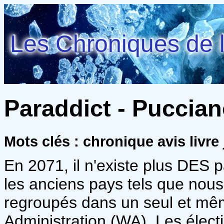
Les Chroniques de l
Paraddict - Puccian
Mots clés : chronique avis livre
En 2071, il n'existe plus DES
les anciens pays tels que nou
regroupés dans un seul et mê
Administration (WA). Les élect