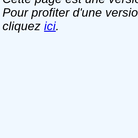
Pour profiter d'une versi
cliquez
ici
.