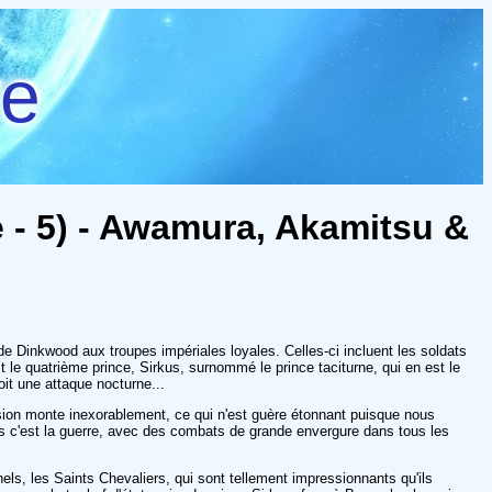
re
 - 5) - Awamura, Akamitsu &
de Dinkwood aux troupes impériales loyales. Celles-ci incluent les soldats
le quatrième prince, Sirkus, surnommé le prince taciturne, qui en est le
oit une attaque nocturne...
ion monte inexorablement, ce qui n'est guère étonnant puisque nous
is c'est la guerre, avec des combats de grande envergure dans tous les
ls, les Saints Chevaliers, qui sont tellement impressionnants qu'ils