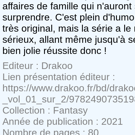
affaires de famille qui n'auron
surprendre. C'est plein d'humo
très original, mais la série a 
sérieux, allant même jusqu'à 
bien jolie réussite donc !
Editeur : Drakoo
Lien présentation éditeur :
https://www.drakoo.fr/bd/dr
_vol_01_sur_2/978249073519
Collection : Fantasy
Année de publication : 2021
Nombre de pages : 80