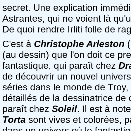
secret. Une explication immédi
Astrantes, qui ne voient là qu'u
De quoi rendre Irliti folle de rag
C'est à
Christophe Arleston
(
(au dessin) que l'on doit ce pr
fantastique, qui paraît chez
Dr
de découvrir un nouvel univers
séries dans le monde de Troy, 
détaillés de la dessinatrice de
paraît chez
Soleil
. Il est à no
Torta
sont vives et colorées, p
dans un univers où le fantastiq