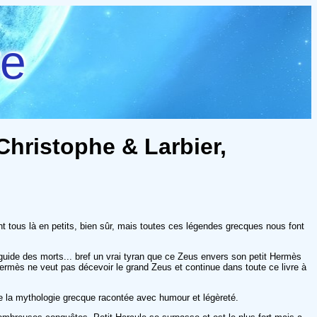
re
Christophe & Larbier,
ont tous là en petits, bien sûr, mais toutes ces légendes grecques nous font
uide des morts... bref un vrai tyran que ce Zeus envers son petit Hermès
 Hermès ne veut pas décevoir le grand Zeus et continue dans toute ce livre à
 de la mythologie grecque racontée avec humour et légèreté.