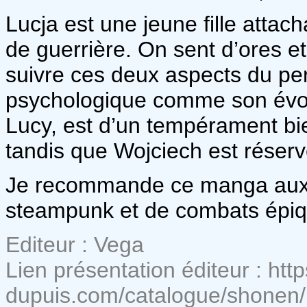
Lucja est une jeune fille attac
de guerrière. On sent d’ores et
suivre ces deux aspects du pe
psychologique comme son évolut
Lucy, est d’un tempérament bie
tandis que Wojciech est réserv
Je recommande ce manga aux f
steampunk et de combats épiq
Editeur : Vega
Lien présentation éditeur : htt
dupuis.com/catalogue/shonen/l