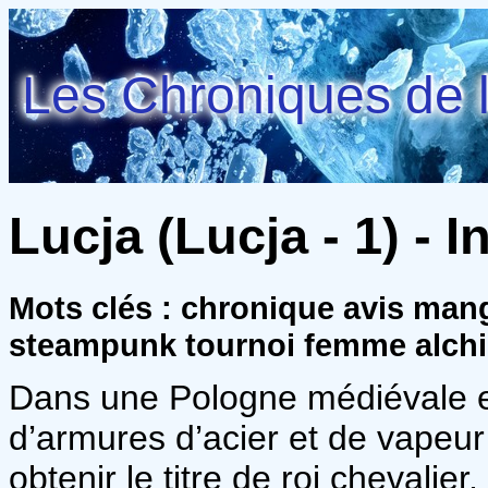
Les Chroniques de l
Lucja (Lucja - 1) - I
Mots clés : chronique avis ma
steampunk tournoi femme alch
Dans une Pologne médiévale e
d’armures d’acier et de vapeur 
obtenir le titre de roi chevalier