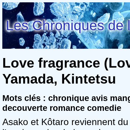
Les Chroniques de l
Love fragrance (Lov
Yamada, Kintetsu
Mots clés : chronique avis man
decouverte romance comedie
Asako et Kôtaro reviennent du