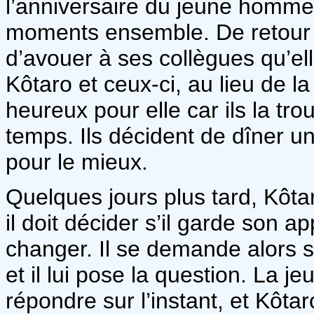
l’anniversaire du jeune homme 
moments ensemble. De retour a
d’avouer à ses collègues qu’e
Kôtaro et ceux-ci, au lieu de la
heureux pour elle car ils la t
temps. Ils décident de dîner un
pour le mieux.
Quelques jours plus tard, Kôtar
il doit décider s’il garde son a
changer. Il se demande alors si
et il lui pose la question. La je
répondre sur l’instant, et Kôtar