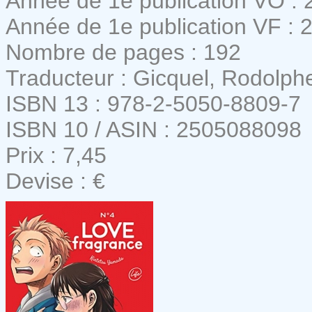
Année de 1e publication VO : 
Année de 1e publication VF : 
Nombre de pages : 192
Traducteur : Gicquel, Rodolph
ISBN 13 : 978-2-5050-8809-7
ISBN 10 / ASIN : 2505088098
Prix : 7,45
Devise : €