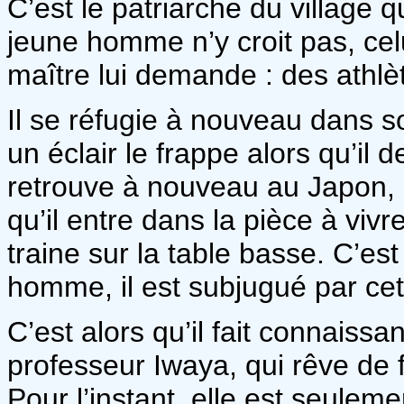
C’est le patriarche du village 
jeune homme n’y croit pas, cel
maître lui demande : des athlè
Il se réfugie à nouveau dans s
un éclair le frappe alors qu’il 
retrouve à nouveau au Japon, 
qu’il entre dans la pièce à vivr
traine sur la table basse. C’es
homme, il est subjugué par cet 
C’est alors qu’il fait connaissa
professeur Iwaya, qui rêve de f
Pour l’instant, elle est seule