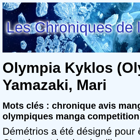
Les Chroniques de l
Olympia Kyklos (Oly
Yamazaki, Mari
Mots clés : chronique avis man
olympiques manga competition
Démétrios a été désigné pour êtr