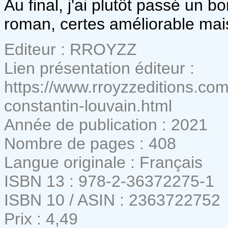
Au final, j'ai plutôt passé un 
roman, certes améliorable mais
Editeur : RROYZZ
Lien présentation éditeur :
https://www.rroyzzeditions.com
constantin-louvain.html
Année de publication : 2021
Nombre de pages : 408
Langue originale : Français
ISBN 13 : 978-2-36372275-1
ISBN 10 / ASIN : 2363722752
Prix : 4,49