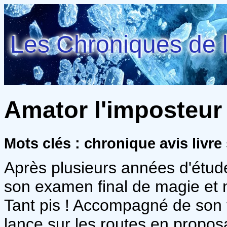
Les Chroniques de l
Amator l'imposteur 
Mots clés : chronique avis livre
Après plusieurs années d'étud
son examen final de magie et 
Tant pis ! Accompagné de son fa
lance sur les routes en propos