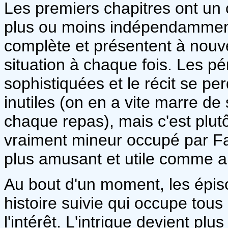
Les premiers chapitres ont un cô
plus ou moins indépendamment
complète et présentent à nouv
situation à chaque fois. Les pé
sophistiquées et le récit se pe
inutiles (on en a vite marre d
chaque repas), mais c'est plutôt
vraiment mineur occupé par Fafn
plus amusant et utile comme 
Au bout d'un moment, les épiso
histoire suivie qui occupe tous 
l'intérêt. L'intrigue devient plu