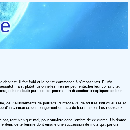
re
entiste. Il fait froid et la petite commence à s'impatienter. Plutôt
aussitôt mais, plutôt fusionnelles, rien ne peut entacher leur complicité.
celui redouté par tous les parents : la disparition inexpliquée de leur
 de vieillissements de portraits, d'interviews, de fouilles infructueuses et
rivée d'un camion de déménagement en face de leur maison. Les nouveaux
 se bat, tant bien que mal, pour survivre dans l'ombre de ce drame. Un drame
ans le déni, cette femme dont émane une succession de mots qui, parfois,