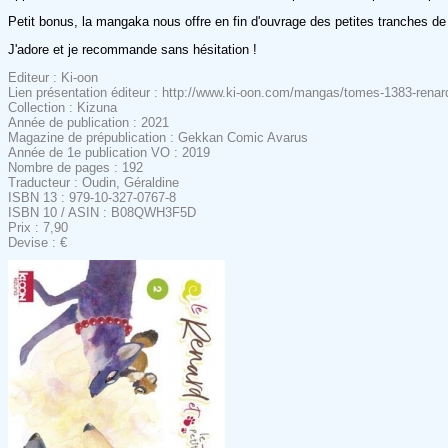
Petit bonus, la mangaka nous offre en fin d'ouvrage des petites tranches de
J'adore et je recommande sans hésitation !
Editeur : Ki-oon
Lien présentation éditeur : http://www.ki-oon.com/mangas/tomes-1383-renard-
Collection : Kizuna
Année de publication : 2021
Magazine de prépublication : Gekkan Comic Avarus
Année de 1e publication VO : 2019
Nombre de pages : 192
Traducteur : Oudin, Géraldine
ISBN 13 : 979-10-327-0767-8
ISBN 10 / ASIN : B08QWH3F5D
Prix : 7,90
Devise : €