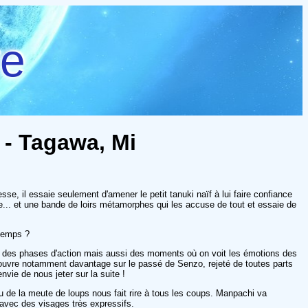
re
) - Tagawa, Mi
sse, il essaie seulement d'amener le petit tanuki naïf à lui faire confiance
e... et une bande de loirs métamorphes qui les accuse de tout et essaie de
 temps ?
vec des phases d'action mais aussi des moments où on voit les émotions des
couvre notamment davantage sur le passé de Senzo, rejeté de toutes parts
vie de nous jeter sur la suite !
eu de la meute de loups nous fait rire à tous les coups. Manpachi va
avec des visages très expressifs.