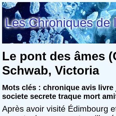
Les Chroniques de l
Le pont des âmes (C
Schwab, Victoria
Mots clés : chronique avis livre
societe secrete traque mort ami
Après avoir visité Édimbourg e