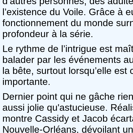
d’autres personnes, des adulte
l’existence du Voile. Grâce à e
fonctionnement du monde surna
profondeur à la série.
Le rythme de l’intrigue est maît
balader par les événements au 
la bête, surtout lorsqu’elle es
importante.
Dernier point qui ne gâche rien
aussi jolie qu'astucieuse. Réa
montre Cassidy et Jacob écarta
Nouvelle-Orléans, dévoilant un