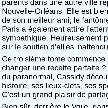
parents dans une autre ville r
Nouvelle-Orléans. Elle est bi
de son meilleur ami, le fantôm
Paris a également attiré l’atte
sympathique. Heureusement po
sur le soutien d’alliés inattend
Ce troisième tome commence c
changer une recette parfaite 
du paranormal, Cassidy découv
histoire, ses lieux-clefs, ses sp
C’est un grand plaisir de parta
Bien sûr, derrière le Voile, da