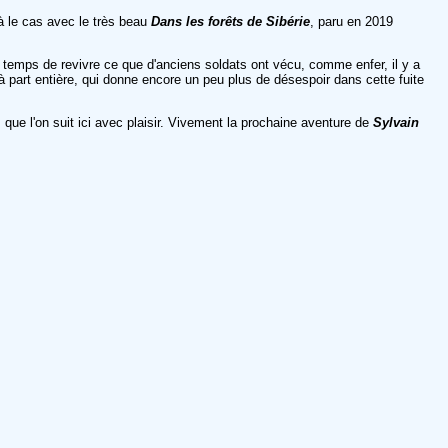
à le cas avec le très beau
Dans les forêts de Sibérie
, paru en 2019
 temps de revivre ce que d'anciens soldats ont vécu, comme enfer, il y a
 part entière, qui donne encore un peu plus de désespoir dans cette fuite
 que l'on suit ici avec plaisir. Vivement la prochaine aventure de
Sylvain