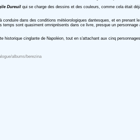
gile Dureuil
qui se charge des dessins et des couleurs, comme cela était déj
, à conduire dans des conditions météorologiques dantesques, et en prenant le
ais temps sont quasiment omniprésents dans ce livre, presque un personnage à
aite historique cinglante de Napoléon, tout en s'attachant aux cinq personnages
alogue/albums/berezina