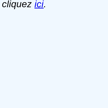
cliquez
ici
.