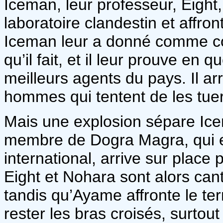
Iceman, leur professeur, Eight,
laboratoire clandestin et affro
Iceman leur a donné comme co
qu’il fait, et il leur prouve en 
meilleurs agents du pays. Il arr
hommes qui tentent de les tuer
Mais une explosion sépare Ice
membre de Dogra Magra, qui es
international, arrive sur place
Eight et Nohara sont alors can
tandis qu’Ayame affronte le ter
rester les bras croisés, surto