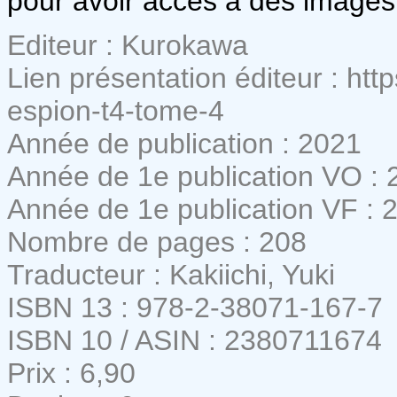
pour avoir accès à des images
Editeur : Kurokawa
Lien présentation éditeur : ht
espion-t4-tome-4
Année de publication : 2021
Année de 1e publication VO : 
Année de 1e publication VF : 
Nombre de pages : 208
Traducteur : Kakiichi, Yuki
ISBN 13 : 978-2-38071-167-7
ISBN 10 / ASIN : 2380711674
Prix : 6,90