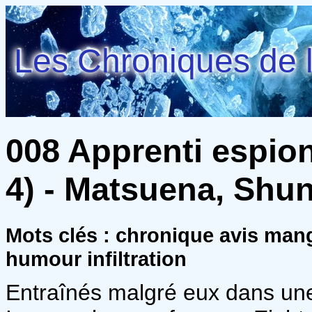
Les Chroniques de l
008 Apprenti espion
4) - Matsuena, Shu
Mots clés : chronique avis ma
humour infiltration
Entraînés malgré eux dans une