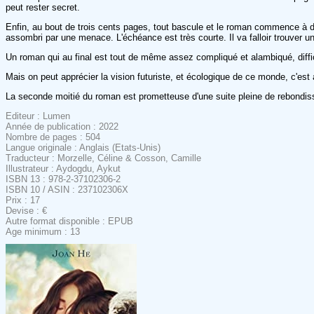
peut rester secret.
Enfin, au bout de trois cents pages, tout bascule et le roman commence à dev
assombri par une menace. L'échéance est très courte. Il va falloir trouver une
Un roman qui au final est tout de même assez compliqué et alambiqué, diffici
Mais on peut apprécier la vision futuriste, et écologique de ce monde, c'est
La seconde moitié du roman est prometteuse d'une suite pleine de rebondis
Editeur : Lumen
Année de publication : 2022
Nombre de pages : 504
Langue originale : Anglais (Etats-Unis)
Traducteur : Morzelle, Céline & Cosson, Camille
Illustrateur : Aydogdu, Aykut
ISBN 13 : 978-2-37102306-2
ISBN 10 / ASIN : 237102306X
Prix : 17
Devise : €
Autre format disponible : EPUB
Age minimum : 13