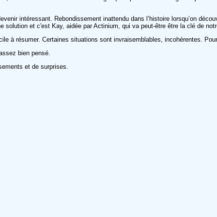
enir intéressant. Rebondissement inattendu dans l’histoire lorsqu’on découvre 
 solution et c'est Kay, aidée par Actinium, qui va peut-être être la clé de notr
le à résumer. Certaines situations sont invraisemblables, incohérentes. Pour m
 assez bien pensé.
sements et de surprises.