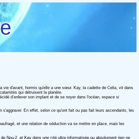
re
 vie d'avant, hormis qu'elle a une sœur. Kay, la cadette de Celia, vit dans
calamités qui détruisent la planète.
 décidé d’enlever son implant et de se noyer dans l'océan, espace si
 s'aggraver. En effet, selon ce qu'ont fait ou pas fait leurs ascendants, les
naufragé, et une relation de séduction va se mettre en place, mais les
 de Nou-2, et Kay dans une cité ultra informatisée ou absolument rien ne