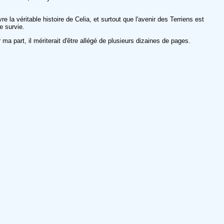
la véritable histoire de Celia, et surtout que l'avenir des Terriens est
e survie.
a part, il mériterait d'être allégé de plusieurs dizaines de pages.