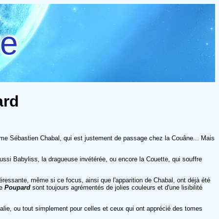
re
ard
comme Sébastien Chabal, qui est justement de passage chez la Couâne... Mais
 aussi Babyliss, la dragueuse invétérée, ou encore la Couette, qui souffre
ntéressante, même si ce focus, ainsi que l'apparition de Chabal, ont déjà été
de
Poupard
sont toujours agrémentés de jolies couleurs et d'une lisibilité
alie, ou tout simplement pour celles et ceux qui ont apprécié des tomes