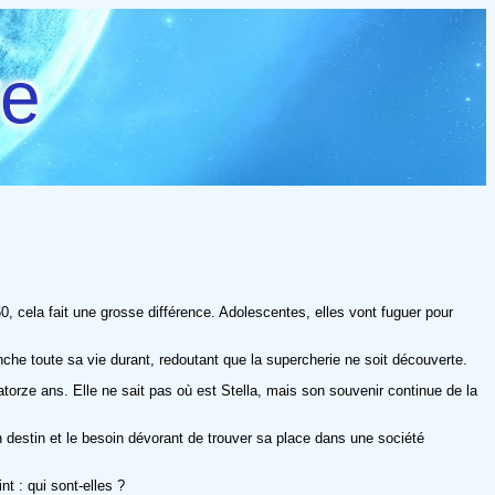
re
0, cela fait une grosse différence. Adolescentes, elles vont fuguer pour
nche toute sa vie durant, redoutant que la supercherie ne soit découverte.
torze ans. Elle ne sait pas où est Stella, mais son souvenir continue de la
on destin et le besoin dévorant de trouver sa place dans une société
nt : qui sont-elles ?