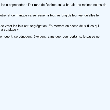
s a oppressées : l’ex-mari de Desiree qui la battait, les racines noires de
autre, et ce manque va se ressentir tout au long de leur vie, qu’elles le
de voter les lois anti-ségrégation. En mettant en scène deux filles qui
« à sa place ».
 se nouent, se dénouent, évoluent, sans que, pour certains, le passé ne