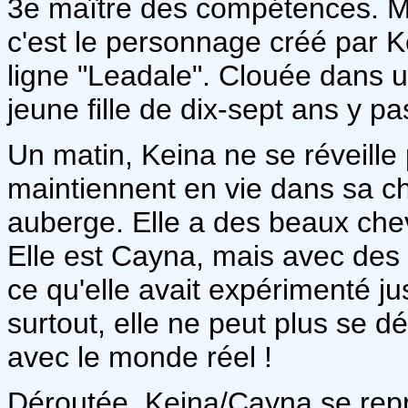
3e maître des compétences. Ma
c'est le personnage créé par 
ligne "Leadale". Clouée dans un 
jeune fille de dix-sept ans y 
Un matin, Keina ne se réveill
maintiennent en vie dans sa c
auberge. Elle a des beaux chev
Elle est Cayna, mais avec des 
ce qu'elle avait expérimenté jus
surtout, elle ne peut plus se 
avec le monde réel !
Déroutée, Keina/Cayna se repr