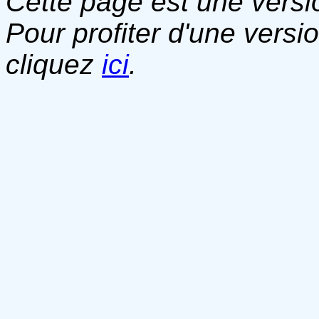
Cette page est une versio
Pour profiter d'une versi
cliquez
ici
.