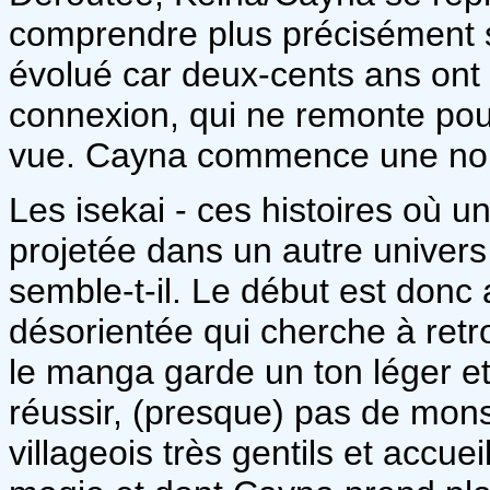
comprendre plus précisément sa
évolué car deux-cents ans ont
connexion, qui ne remonte pour
vue. Cayna commence une nouv
Les isekai - ces histoires où 
projetée dans un autre univer
semble-t-il. Le début est donc
désorientée qui cherche à ret
le manga garde un ton léger et
réussir, (presque) pas de mons
villageois très gentils et accuei