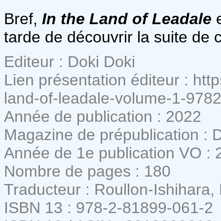
Bref,
In the Land of Leadale
e
tarde de découvrir la suite de
Editeur : Doki Doki
Lien présentation éditeur : htt
land-of-leadale-volume-1-978
Année de publication : 2022
Magazine de prépublication : 
Année de 1e publication VO : 
Nombre de pages : 180
Traducteur : Roullon-Ishihara,
ISBN 13 : 978-2-81899-061-2