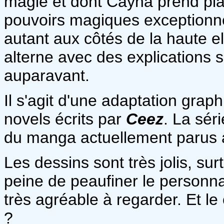
magie et dont Cayna prend plai
pouvoirs magiques exceptionne
autant aux côtés de la haute e
alterne avec des explications s
auparavant.
Il s'agit d'une adaptation grap
novels écrits par
Ceez
. La sér
du manga actuellement parus 
Les dessins sont très jolis, su
peine de peaufiner le personna
très agréable à regarder. Et le
?