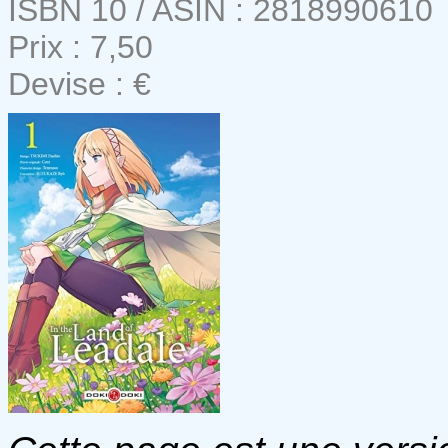
ISBN 10 / ASIN : 2818990610
Prix : 7,50
Devise : €