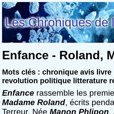
Les Chroniques de l
Enfance - Roland,
Mots clés : chronique avis livr
revolution politique litterature r
Enfance
rassemble les premie
Madame Roland
, écrits pen
Terreur. Née
Manon Phlipon
,