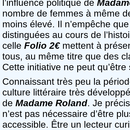
l’influence politique de
Madam
nombre de femmes à même de s’
moins élevé. Il n’empêche que
distinguées au cours de l’hist
celle
Folio 2€
mettent à présent
tous, au même titre que des c
Cette initiative ne peut qu’être
Connaissant très peu la périod
culture littéraire très développ
de
Madame Roland
. Je préci
n’est pas nécessaire d’être plus
accessible. Être un lecteur cur