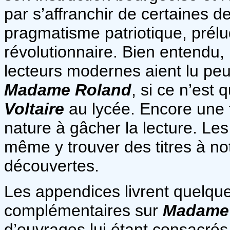
par s’affranchir de certaines 
pragmatisme patriotique, pré
révolutionnaire. Bien entendu, 
lecteurs modernes aient lu pe
Madame Roland
, si ce n’est
Voltaire
au lycée. Encore une f
nature à gâcher la lecture. Les
même y trouver des titres à no
découvertes.
Les appendices livrent quelqu
complémentaires sur
Madame
d’ouvrages lui étant consacrés