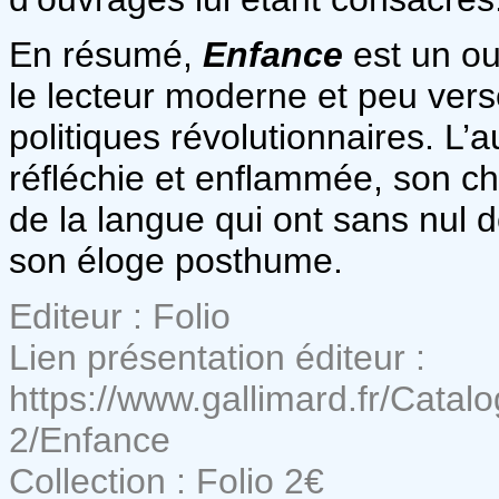
En résumé,
Enfance
est un ou
le lecteur moderne et peu vers
politiques révolutionnaires. L’a
réfléchie et enflammée, son ch
de la langue qui ont sans nul
son éloge posthume.
Editeur : Folio
Lien présentation éditeur :
https://www.gallimard.fr/Cata
2/Enfance
Collection : Folio 2€