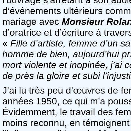
d’événements ultérieurs comm
mariage avec
Monsieur Rola
d’oratrice et d’écriture à trave
«
Fille d’artiste, femme d’un 
homme de bien, aujourd’hui pri
mort violente et inopinée, j’ai c
de près la gloire et subi l’injust
J’ai lu très peu d’œuvres de fe
années 1950, ce qui m’a pouss
Évidemment, le travail des fem
moins reconnu, en témoignent 