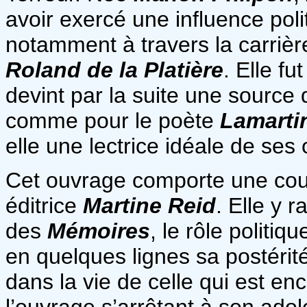
avoir exercé une influence poli
notamment à travers la carrièr
Roland de la Platière
. Elle f
devint par la suite une source 
comme pour le poète
Lamarti
elle une lectrice idéale de ses
Cet ouvrage comporte une cour
éditrice
Martine Reid
. Elle y 
des
Mémoires
, le rôle politiq
en quelques lignes sa postérit
dans la vie de celle qui est e
l’ouvrage s’arrêtant à son ad