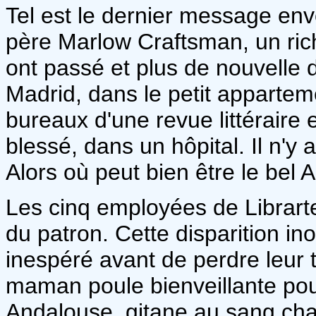
Tel est le dernier message en
père Marlow Craftsman, un rich
ont passé et plus de nouvelle du
Madrid, dans le petit apparteme
bureaux d'une revue littéraire en
blessé, dans un hôpital. Il n'
Alors où peut bien être le bel A
Les cinq employées de Librarte 
du patron. Cette disparition ino
inespéré avant de perdre leur tra
maman poule bienveillante pour
Andalouse, gitane au sang cha