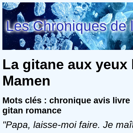
Les Chroniques de l
La gitane aux yeux 
Mamen
Mots clés : chronique avis liv
gitan romance
"Papa, laisse-moi faire. Je maîtr