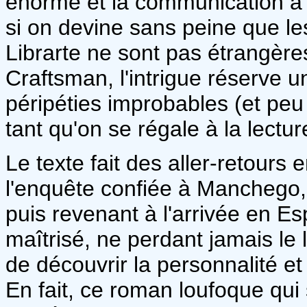
énorme et la communication a d
si on devine sans peine que l
Librarte ne sont pas étrangères
Craftsman, l'intrigue réserve 
péripéties improbables (et peu
tant qu'on se régale à la lectur
Le texte fait des aller-retours 
l'enquête confiée à Manchego, 
puis revenant à l'arrivée en Esp
maîtrisé, ne perdant jamais le 
de découvrir la personnalité e
En fait, ce roman loufoque qui