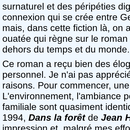
surnaturel et des péripéties di
connexion qui se crée entre Ge
mais, dans cette fiction là, on
ouatée qui règne sur le roman 
dehors du temps et du monde.
Ce roman a reçu bien des éloges
personnel. Je n'ai pas apprécié
raisons. Pour commencer, une f
L'environnement, l'ambiance po
familiale sont quasiment iden
1994,
Dans la forêt
de
Jean 
impression et, malgré mes effor