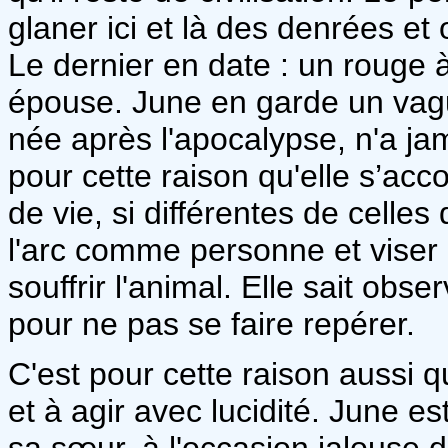
glaner ici et là des denrées et
Le dernier en date : un rouge à 
épouse. June en garde un vag
née après l'apocalypse, n'a ja
pour cette raison qu'elle s’ac
de vie, si différentes de celles
l'arc comme personne et viser 
souffrir l'animal. Elle sait obs
pour ne pas se faire repérer.
C'est pour cette raison aussi 
et à agir avec lucidité. June e
sa sœur, à l'occasion jalouse d