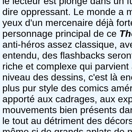
le lecteur est plongé dans un 
dire oppressant. Le monde a m
yeux d'un mercenaire déjà fort
personnage principal de ce
Th
anti-héros assez classique, ave
entendu, des flashbacks seront 
riche et complexe qui parvient 
niveau des dessins, c'est là en
plus pur style des comics améri
apporté aux cadrages, aux ex
mouvements bien présents dan
le tout au détriment des décor
même si de grands aplats de noi