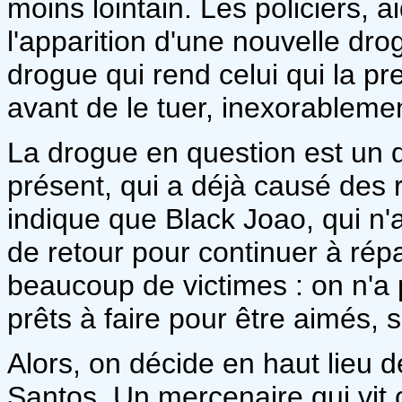
moins lointain. Les policiers, a
l'apparition d'une nouvelle dr
drogue qui rend celui qui la pr
avant de le tuer, inexorablemen
La drogue en question est un d
présent, qui a déjà causé des 
indique que Black Joao, qui n'a
de retour pour continuer à répa
beaucoup de victimes : on n'a 
prêts à faire pour être aimés, su
Alors, on décide en haut lieu d
Santos. Un mercenaire qui vit