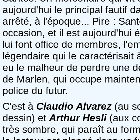
aujourd'hui le principal fautif 
arrêté, à l'époque... Pire : San
occasion, et il est aujourd'hu
lui font office de membres, l'e
légendaire qui le caractérisait
eu le malheur de perdre une d
de Marlen, qui occupe mainten
police du futur.
C'est à
Claudio Alvarez
(au s
dessin) et
Arthur Hesli
(aux co
très sombre, qui paraît au fo