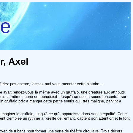
re
r, Axel
triez pas encore, laissez-moi vous raconter cette histoire...
lle avait rendez-vous là même avec un gruffalo, une créature aux attributs
e fois la même scène se reproduisit. Jusqu'à ce que la souris rencontrât sur
n gruffalo prêt à manger cette petite souris qui, très maligne, parvint à
maginer le gruffalo, jusqu'à ce qu'il apparaisse dans son intégralité. Cette
t d'emblée un rythme à l'oreille de l'enfant, captent son attention et le font
 moyen de rubans pour former une sorte de théâtre circulaire. Trois décors