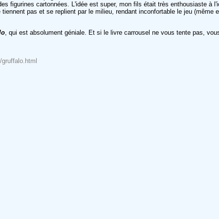
des figurines cartonnées. L'idée est super, mon fils était très enthousiaste 
tiennent pas et se replient par le milieu, rendant inconfortable le jeu (même en
lo
, qui est absolument géniale. Et si le livre carrousel ne vous tente pas, v
/gruffalo.html