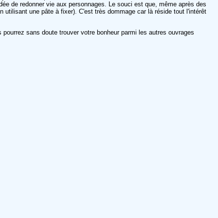
à l'idée de redonner vie aux personnages. Le souci est que, même après des
 utilisant une pâte à fixer). C'est très dommage car là réside tout l'intérêt
ous pourrez sans doute trouver votre bonheur parmi les autres ouvrages