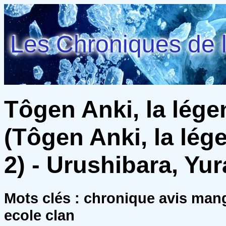
Les Chroniques de l
Tôgen Anki, la lég
(Tôgen Anki, la lég
2) - Urushibara, Yur
Mots clés : chronique avis ma
ecole clan