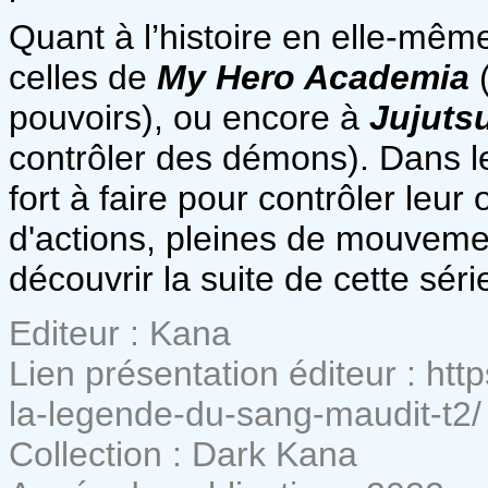
Quant à l’histoire en elle-même
celles de
My Hero Academia
(
pouvoirs), ou encore à
Jujuts
contrôler des démons). Dans 
fort à faire pour contrôler le
d'actions, pleines de mouvement
découvrir la suite de cette séri
Editeur : Kana
Lien présentation éditeur : htt
la-legende-du-sang-maudit-t2/
Collection : Dark Kana