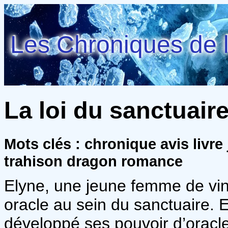
Les Chroniques de l
La loi du sanctuair
Mots clés : chronique avis livre
trahison dragon romance
Elyne, une jeune femme de vin
oracle au sein du sanctuaire. 
développé ses pouvoir d’oracle