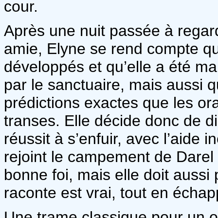
cour.
Après une nuit passée à regard
amie, Elyne se rend compte qu
développés et qu’elle a été m
par le sanctuaire, mais aussi q
prédictions exactes que les or
transes. Elle décide donc de dis
réussit à s’enfuir, avec l’aide 
rejoint le campement de Darel 
bonne foi, mais elle doit aussi
raconte est vrai, tout en écha
Une trame classique pour un o