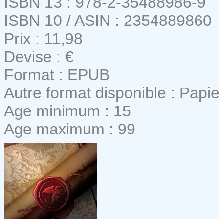
ISBN 13 : 978-2-35488986-9
ISBN 10 / ASIN : 2354889860
Prix : 11,98
Devise : €
Format : EPUB
Autre format disponible : Papie
Age minimum : 15
Age maximum : 99