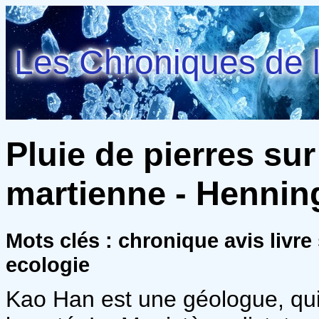
Les Chroniques de l
Pluie de pierres su
martienne - Hennin
Mots clés : chronique avis livre
ecologie
Kao Han est une géologue, qui a