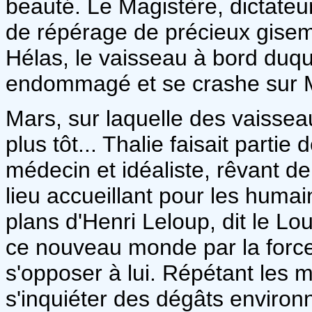
beauté. Le Magistère, dictateur
de répérage de précieux giseme
Hélas, le vaisseau à bord duque
endommagé et se crashe sur 
Mars, sur laquelle des vaissea
plus tôt... Thalie faisait partie
médecin et idéaliste, rêvant d
lieu accueillant pour les humai
plans d'Henri Leloup, dit le Lo
ce nouveau monde par la force,
s'opposer à lui. Répétant les 
s'inquiéter des dégâts environ