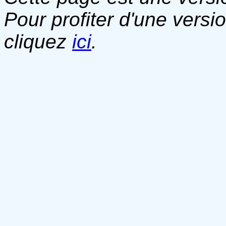
Pour profiter d'une versi
cliquez
ici
.