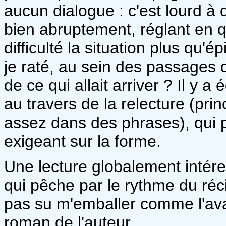
aucun dialogue : c'est lourd à d
bien abruptement, réglant en 
difficulté la situation plus qu'
je raté, au sein des passages q
de ce qui allait arriver ? Il y
au travers de la relecture (pr
assez dans des phrases), qui p
exigeant sur la forme.
Une lecture globalement intér
qui pêche par le rythme du réci
pas su m'emballer comme l'avai
roman de l'auteur.