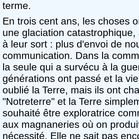
terme.
En trois cent ans, les choses o
une glaciation catastrophique,
à leur sort : plus d'envoi de n
communication. Dans la commun
la seule qui a survécu à la gu
générations ont passé et la vi
oublié la Terre, mais ils ont c
"Notreterre" et la Terre simple
souhaité être exploratrice com
aux magnaneries où on produit 
nécessité. Elle ne sait pas enc