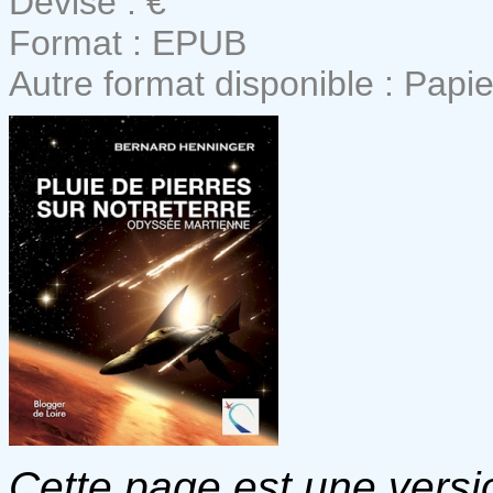
Devise : €
Format : EPUB
Autre format disponible : Papie
Cette page est une versio