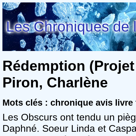
Les Chroniques de l
Rédemption (Projet 
Piron, Charlène
Mots clés : chronique avis livre
Les Obscurs ont tendu un pièg
Daphné. Soeur Linda et Caspa