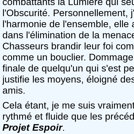
combattants la Lumière qui seu
l'Obscurité. Personnellement, j'
l'harmonie de l'ensemble, elle 
dans l'élimination de la menace
Chasseurs brandir leur foi co
comme un bouclier. Dommage don
finale de quelqu'un qui s'est p
justifie les moyens, éloigné d
amis.
Cela étant, je me suis vraimen
rythmé et fluide que les précéd
Projet Espoir
.