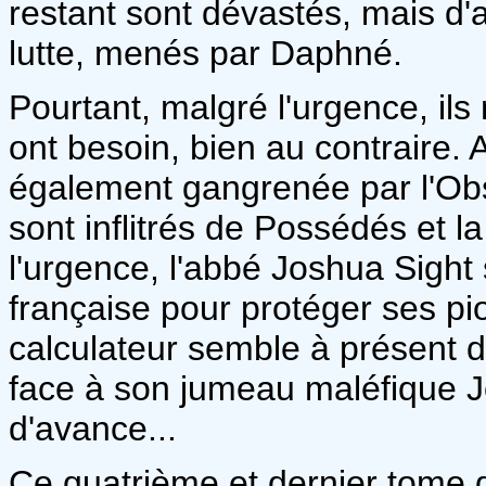
restant sont dévastés, mais d'
lutte, menés par Daphné.
Pourtant, malgré l'urgence, ils 
ont besoin, bien au contraire. 
également gangrenée par l'Obs
sont inflitrés de Possédés et 
l'urgence, l'abbé Joshua Sight 
française pour protéger ses pi
calculateur semble à présent do
face à son jumeau maléfique J
d'avance...
Ce quatrième et dernier tome