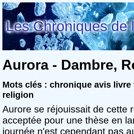
Les Chroniques de l
Aurora - Dambre, 
Mots clés : chronique avis livr
religion
Aurore se réjouissait de cette 
acceptée pour une thèse en la
journée n'est cependant pas a