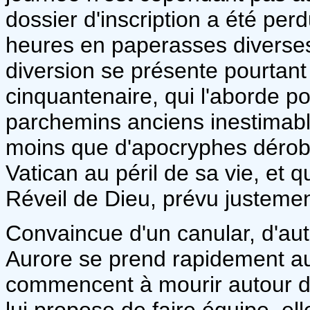
dossier d'inscription a été per
heures en paperasses diverses 
diversion se présente pourtant
cinquantenaire, qui l'aborde p
parchemins anciens inestimables
moins que d'apocryphes dérob
Vatican au péril de sa vie, et
Réveil de Dieu, prévu justemen
Convaincue d'un canular, d'auta
Aurore se prend rapidement au
commencent à mourir autour d'
lui propose de faire équipe, el