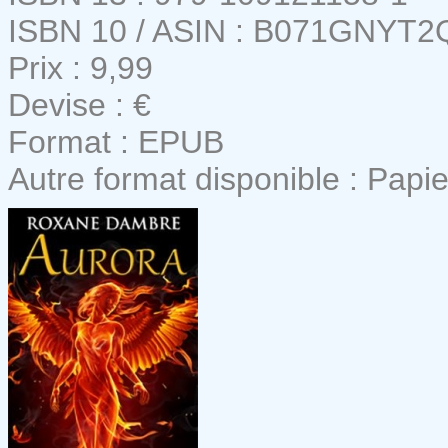
ISBN 10 / ASIN : B071GNYT2
Prix : 9,99
Devise : €
Format : EPUB
Autre format disponible : Papie