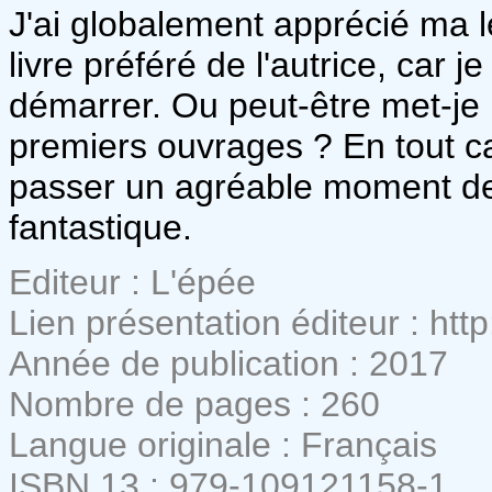
J'ai globalement apprécié ma l
livre préféré de l'autrice, car 
démarrer. Ou peut-être met-je 
premiers ouvrages ? En tout ca
passer un agréable moment de
fantastique.
Editeur : L'épée
Lien présentation éditeur : htt
Année de publication : 2017
Nombre de pages : 260
Langue originale : Français
ISBN 13 : 979-109121158-1