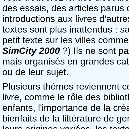
des essais, des articles parus
introductions aux livres d'autre
textes sont plus inattendus : 
petit texte sur les villes comm
SimCity 2000
?) Ils ne sont p
mais organisés en grandes caté
ou de leur sujet.
Plusieurs thèmes reviennent c
livre, comme le rôle des bibli
enfants, l'importance de la cré
bienfaits de la littérature de g
leurs origines variées, les text