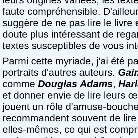
faute compréhensible. D'ailleurs
suggère de ne pas lire le livre 
doute plus intéressant de rega
textes susceptibles de vous inté
Parmi cette myriade, j'ai été p
portraits d'autres auteurs.
Gai
comme
Douglas Adams
,
Harl
et donner envie de lire leurs œ
jouent un rôle d'amuse-bouche 
recommandent souvent de lire l
elles-mêmes, ce qui est compré