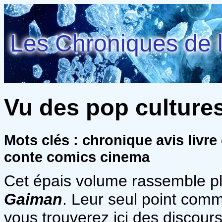
Les Chroniques de l
Vu des pop cultures
Mots clés : chronique avis livr
conte comics cinema
Cet épais volume rassemble pl
Gaiman
. Leur seul point commu
vous trouverez ici des discour